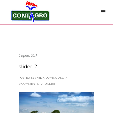
2 agosto, 2017
slider-2
POSTED BY : FELIX DOMÍNGUEZ
/
0 COMMENTS
/
UNDER :