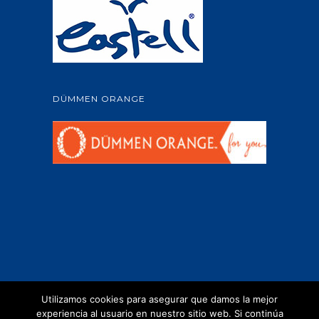
DÜMMEN ORANGE
Utilizamos cookies para asegurar que damos la mejor
experiencia al usuario en nuestro sitio web. Si continúa