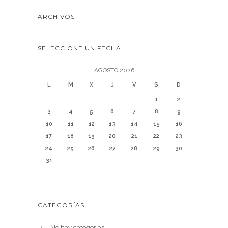
ARCHIVOS
SELECCIONE UN FECHA
AGOSTO 2026
L
M
X
J
V
S
D
1
2
3
4
5
6
7
8
9
10
11
12
13
14
15
16
17
18
19
20
21
22
23
24
25
26
27
28
29
30
31
CATEGORÍAS
No hay categorías