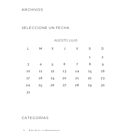
ARCHIVOS
SELECCIONE UN FECHA
AGOSTO 2026
L
M
X
J
V
S
D
1
2
3
4
5
6
7
8
9
10
11
12
13
14
15
16
17
18
19
20
21
22
23
24
25
26
27
28
29
30
31
CATEGORÍAS
No hay categorías