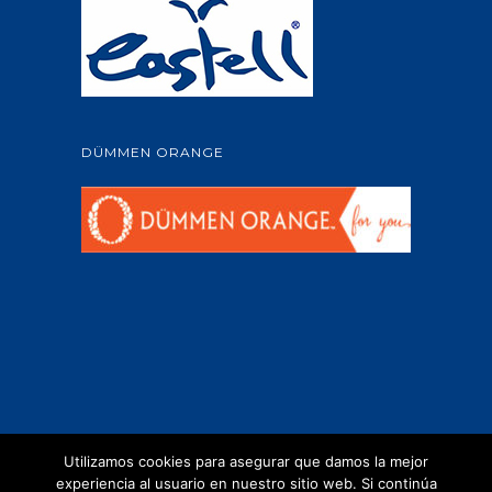
DÜMMEN ORANGE
Utilizamos cookies para asegurar que damos la mejor
experiencia al usuario en nuestro sitio web. Si continúa