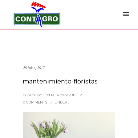
28 julio, 2017
mantenimiento-floristas
POSTED BY : FELIX DOMÍNGUEZ
/
0 COMMENTS
/
UNDER :